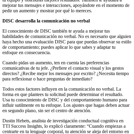
mejorar tus mensajes e interacciones, apoyándote en el momento de
pedir un aumento y mostrar por qué lo mereces.
DISC desarrolla la comunicación no verbal
El conocimiento de DISC también te ayuda a mejorar tus
habilidades de comunicación no verbal. No es necesario que alguien
haya hecho una evaluación DISC para que puedas observar su estilo
de comportamiento; puedes aplicar lo que sabes y adaptar tu
enfoque en consecuencia.
Cuando pidas un aumento, ten en cuenta las preferencias
comunicativas de tu jefe. ¿Prefiere el contacto visual y los gestos
directos? ¿Recibe mejor los mensajes por escrito? ¿Necesita tiempo
para reflexionar o hace preguntas de inmediato?
Todos estos factores influyen en la comunicación no verbal. La
forma en que plantees tu solicitud puede determinar el resultado.
Usa tu conocimiento de DISC y del comportamiento humano para
influir sutilmente en tu enfoque. Los ajustes que hagas deben actuar
en segundo plano, sin ser el centro de atención.
Dustin Hebets, analista de investigación conductual cognitiva en
TTI Success Insights, lo explicó claramente: “Cuando empiezas a
centrarte en tu lenguaje corporal, tu atención se aleja del entorno en