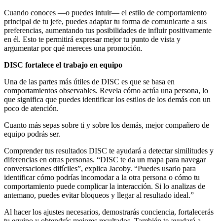
Cuando conoces —o puedes intuir— el estilo de comportamiento
principal de tu jefe, puedes adaptar tu forma de comunicarte a sus
preferencias, aumentando tus posibilidades de influir positivamente
en él. Esto te permitirá expresar mejor tu punto de vista y
argumentar por qué mereces una promoción.
DISC fortalece el trabajo en equipo
Una de las partes más útiles de DISC es que se basa en
comportamientos observables. Revela cómo actúa una persona, lo
que significa que puedes identificar los estilos de los demás con un
poco de atención.
Cuanto más sepas sobre ti y sobre los demás, mejor compañero de
equipo podrás ser.
Comprender tus resultados DISC te ayudará a detectar similitudes y
diferencias en otras personas. “DISC te da un mapa para navegar
conversaciones difíciles”, explica Jacoby. “Puedes usarlo para
identificar cómo podrías incomodar a la otra persona o cómo tu
comportamiento puede complicar la interacción. Si lo analizas de
antemano, puedes evitar bloqueos y llegar al resultado ideal.”
Al hacer los ajustes necesarios, demostrarás conciencia, fortalecerás
tu equipo y obtendrás mejores resultados. También te ayudará a