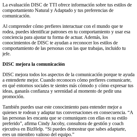
La evaluación DISC de TTI ofrece información sobre tus estilos de
comportamiento Natural y Adaptado y tus preferencias de
comunicación.
Al comprender cómo prefieres interactuar con el mundo que te
rodea, puedes identificar patrones en tu comportamiento y usar esa
conciencia para ajustar tu forma de actuar. Además, los
conocimientos de DISC te ayudan a reconocer los estilos de
comportamiento de las personas con las que trabajas, incluido tu
jefe.
DISC mejora la comunicación
DISC mejora todos los aspectos de la comunicación porque te ayuda
a entenderte mejor. Cuando reconoces cómo prefieres comunicarte,
en qué entornos sociales te sientes más cómodo y cómo expresar tus
ideas, ganarás confianza y serenidad al momento de pedir una
promoción.
También puedes usar este conocimiento para entender mejor a
quienes te rodean y adaptar tus conversaciones en consecuencia. “A
las personas les encanta que se comuniquen con ellas en su estilo
preferido”, afirma Cindy Jacoby, consultora de gestión y coach
ejecutiva en BizHelp. “Si puedes demostrar que sabes adaptarte,
eres un miembro valioso del equipo.”